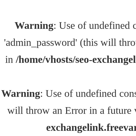
Warning
: Use of undefined
'admin_password' (this will thr
in
/home/vhosts/seo-exchangel
Warning
: Use of undefined consta
will throw an Error in a future
exchangelink.freeva