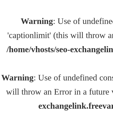
Warning
: Use of undefine
'captionlimit' (this will throw 
/home/vhosts/seo-exchangelin
Warning
: Use of undefined cons
will throw an Error in a future
exchangelink.freeva