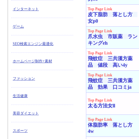
Top Page Link
インターネット
皮下脂肪 落とし方
女p0
ゲーム
Top Page Link
爪水虫 市販薬 ラン
キングeh
SEO検索エンジン最適化
Top Page Link
飛蚊症 三共漢方薬
ホームページ制作+素材
品 値段 高い4y
Top Page Link
ファッション
飛蚊症 三共漢方薬
品 効果 口コミja
生活健康
Top Page Link
太る方法女ll
美容ダイエット
Top Page Link
体脂肪率 落とし方
スポーツ
4w