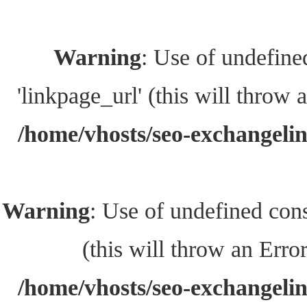
Warning
: Use of undefine
'linkpage_url' (this will throw 
/home/vhosts/seo-exchangelin
Warning
: Use of undefined cons
(this will throw an Erro
/home/vhosts/seo-exchangelin