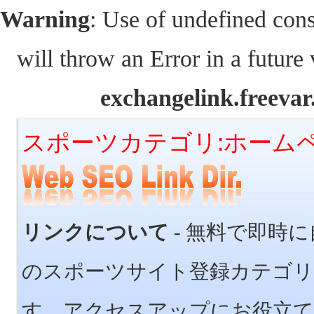
Warning
: Use of undefined consta
will throw an Error in a future
exchangelink.freevar
スポーツカテゴリ:ホーム
リンクについて
- 無料で即時
のスポーツサイト登録カテゴリ
す。アクセスアップにお役立て