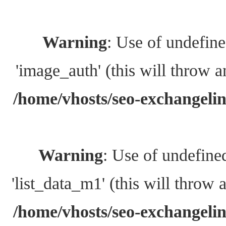
Warning
: Use of undefin
'image_auth' (this will throw a
/home/vhosts/seo-exchangelin
Warning
: Use of undefine
'list_data_m1' (this will throw 
/home/vhosts/seo-exchangelin