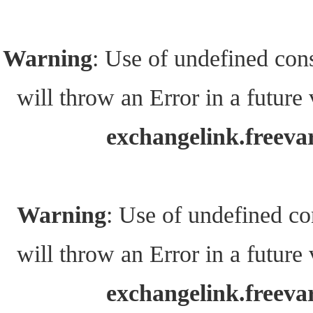
Warning
: Use of undefined cons
will throw an Error in a future
exchangelink.freeva
Warning
: Use of undefined cons
will throw an Error in a future
exchangelink.freeva