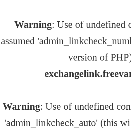
Warning
: Use of undefined
assumed 'admin_linkcheck_number
version of PHP
exchangelink.freeva
Warning
: Use of undefined co
'admin_linkcheck_auto' (this wil