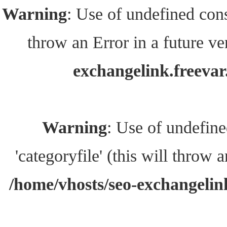
Warning
: Use of undefined consta
throw an Error in a future v
exchangelink.freevar
Warning
: Use of undefine
'categoryfile' (this will throw 
/home/vhosts/seo-exchangelin