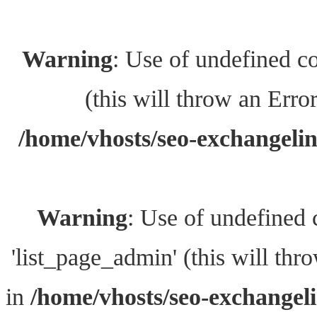
Warning
: Use of undefined co
(this will throw an Erro
/home/vhosts/seo-exchangelin
Warning
: Use of undefined
'list_page_admin' (this will thr
in
/home/vhosts/seo-exchangel