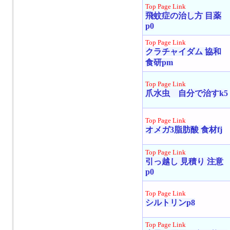
Top Page Link
飛蚊症の治し方 目薬
p0
Top Page Link
クラチャイダム 協和
食研pm
Top Page Link
爪水虫 自分で治すk5
Top Page Link
オメガ3脂肪酸 食材fj
Top Page Link
引っ越し 見積り 注意
p0
Top Page Link
シルトリンp8
Top Page Link