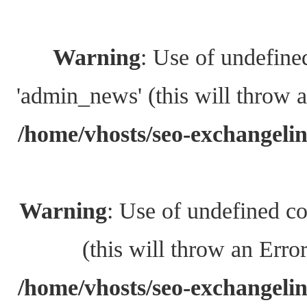
Warning
: Use of undefin
'admin_news' (this will throw a
/home/vhosts/seo-exchangelin
Warning
: Use of undefined c
(this will throw an Erro
/home/vhosts/seo-exchangelin